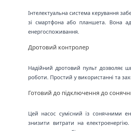
Інтелектуальна система керування заб
зі смартфона або планшета. Вона ад
енергоспоживання.
Дротовий контролер
Надійний дротовий пульт дозволяє ш
роботи. Простий у використанні та зах
Готовий до підключення до сонячн
Цей насос сумісний із сонячними е
знизити витрати на електроенергію.