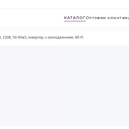
КАТАЛОГ
Оптовим клієнтам
, 230В, 50-90м3, інвертер, з охолодженням, WI-FI