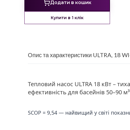
Додати в кошик
Купити в 1 клік
Опис та характеристики ULTRA, 18 WI
Тепловий насос ULTRA 18 кВт – тих
ефективність для басейнів 50–90 м³
SCOP = 9,54 — найвищий у світі показн