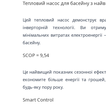
Тепловий насос для басейну з найв
Цей тепловий насос демонструє вра
інверторній технології. Ви отри
мінімальних витратах електроенергії 
басейну.
SCOP = 9,54
Це найвищий показник сезонної ефекти
економите більше енергії та грошей
будь-яку пору року.
Smart Control