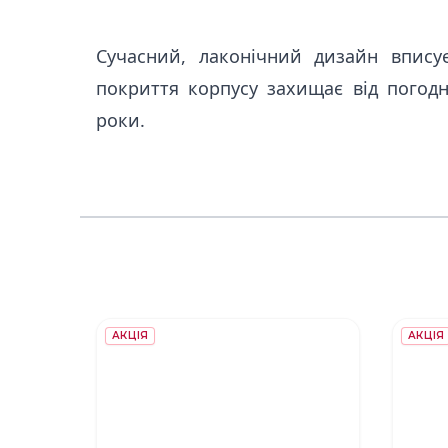
Сучасний, лаконічний дизайн вписує
покриття корпусу захищає від погодн
роки.
АКЦІЯ
АКЦІЯ