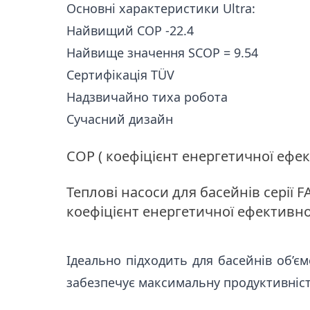
Основні характеристики Ultra:
Найвищий COP -
22.4
Найвище значення
SCOP =
9.54
Сертифікація TÜV
Надзвичайно тиха робота
Сучасний дизайн
COP ( коефіцієнт енергетичної ефек
Теплові насоси для басейнів серії
коефіцієнт енергетичної ефективност
Ідеально підходить для басейнів об’єм
забезпечує максимальну продуктивніст