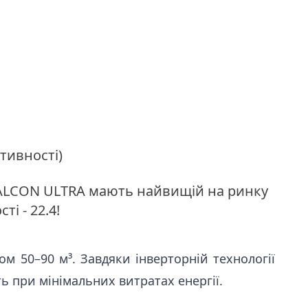
тивності)
 FALCON ULTRA мають найвищій на ринку
і - 22.4!
ом 50–90 м³. Завдяки інверторній технології
ь при мінімальних витратах енергії.