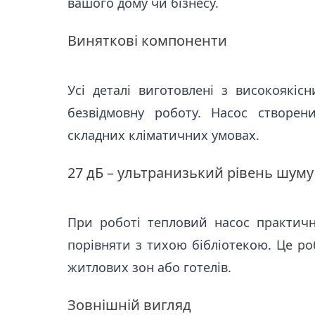
вашого дому чи бізнесу.
Виняткові компоненти
Усі деталі виготовлені з високоякісн
безвідмовну роботу. Насос створен
складних кліматичних умовах.
27 дБ – ультранизький рівень шуму
При роботі тепловий насос практи
порівняти з тихою бібліотекою. Це ро
житлових зон або готелів.
Зовнішній вигляд