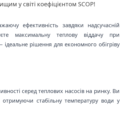
ищим у світі коефіцієнтом SCOP!
жаючу ефективність завдяки надсучасній
муєте максимальну теплову віддачу при
— ідеальне рішення для економного обігріву
вності серед теплових насосів на ринку. Ви
, отримуючи стабільну температуру води у