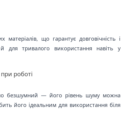
их матеріалів, що гарантує довговічність і
ий для тривалого використання навіть у
 при роботі
чно безшумний — його рівень шуму можна
бить його ідеальним для використання біля