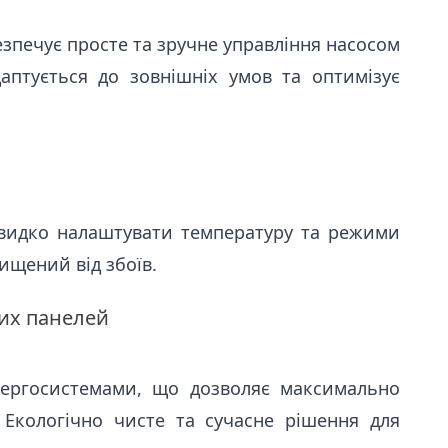
езпечує просте та зручне управління насосом
аптується до зовнішніх умов та оптимізує
видко налаштувати температуру та режими
ищений від збоїв.
их панелей
нергосистемами, що дозволяє максимально
 Екологічно чисте та сучасне рішення для