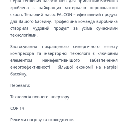
Серія теплових насосів NEO для приватних басейнів
зроблена з найкращих матеріалів першокласної
якості. Тепловий насос FALCON – ефективний продукт
для Вашого басейну. Професійна команда виробника
створила чудовий продукт за усіма сучасними
технологіями.
Застосування покращеного синергічного ефекту
компресора та інверторної технології є ключовим
елементом найефективнішого забезпечення
енергоефективності і більшої економії на нагріві
басейну.
Переваги:
Технологія повного інвертору
COP 14
Режими нагріву та охолодження