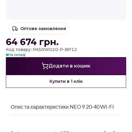
Оптове замовлення
64 674
грн.
Код товару: PASRW020-P-BP12
На складі
Додати в кошик
Купити в 1 клік
Опис та характеристики NEO 9 20-40 WI-FI