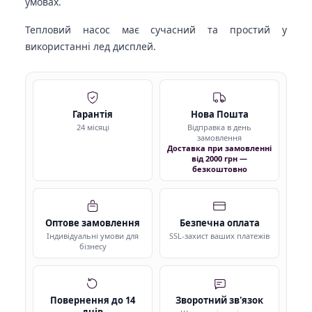
умовах.
Тепловий насос має сучасний та простий у
використанні лед дисплей.
Гарантія
Нова Пошта
24 місяці
Відправка в день
замовлення
Доставка при замовленні
від 2000 грн —
безкоштовно
Оптове замовлення
Безпечна оплата
Індивідуальні умови для
SSL-захист ваших платежів
бізнесу
Повернення до 14
Зворотний зв'язок
днів