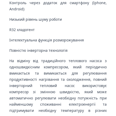
Контроль через додаток для смартфону (Iphone,
Android)
Низький рівень шуму роботи
R32 хладогент
Інтелектуальна функція розморожування
Повністю інверторна технологія
На відміну від традиційного теплового насоса з
одношвидкісним компресором, який періодично
вмикається та вимикається для регулювання
продуктивності нагрівання та охолодження, повний
інверторний тепловий насос використовує
компресор зі змінною швидкістю, який може
автоматично регулювати необхідну потужність при
найменшому споживанні електроенергії та
підтримувати необхідну температуру в різних