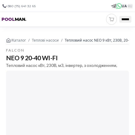
+380 (75) 641 32 65
UA
|
RU
POOL
MAN
.
/
Каталог
/
Теплові насоси
/
Тепловий насос NEO 9 кВт, 230В, 20-40 
FALCON
NEO 9 20-40 WI-FI
Тепловий насос кВт, 230В, м3, інвертер, з охолодженням,