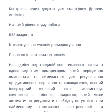
Контроль через додаток для смартфону (Iphone,
Android)
Низький рівень шуму роботи
R32 хладогент
Інтелектуальна функція розморожування
Повністю інверторна технологія
На відміну від традиційного теплового насоса з
одношвидкісним компресором, який періодично
вмикається та вимикається для регулювання
продуктивності нагрівання та охолодження, повний
інверторний тепловий насос використовує
компресор зі змінною швидкістю, який може
автоматично регулювати необхідну потужність при
найменшому споживанні електроенергії та