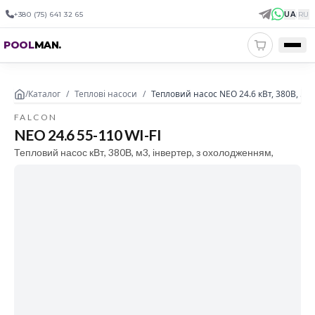
+380 (75) 641 32 65
UA
|
RU
POOL
MAN
.
/
Каталог
/
Теплові насоси
/
Тепловий насос NEO 24.6 кВт, 380В, 55-
FALCON
NEO 24.6 55-110 WI-FI
Тепловий насос кВт, 380В, м3, інвертер, з охолодженням,