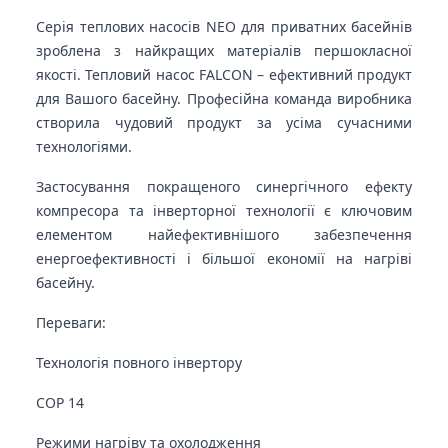
Серія теплових насосів NEO для приватних басейнів
зроблена з найкращих матеріалів першокласної
якості. Тепловий насос FALCON – ефективний продукт
для Вашого басейну. Професійна команда виробника
створила чудовий продукт за усіма сучасними
технологіями.
Застосування покращеного синергічного ефекту
компресора та інверторної технології є ключовим
елементом найефективнішого забезпечення
енергоефективності і більшої економії на нагріві
басейну.
Переваги:
Технологія повного інвертору
COP 14
Режими нагріву та охолодження