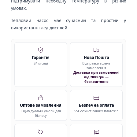
підтримувати необхідну температуру в різних
умовах.
Тепловий насос має сучасний та простий у
використанні лед дисплей.
Гарантія
Нова Пошта
24 місяці
Відправка в день
замовлення
Доставка при замовленні
від 2000 грн —
безкоштовно
Оптове замовлення
Безпечна оплата
Індивідуальні умови для
SSL-захист ваших платежів
бізнесу