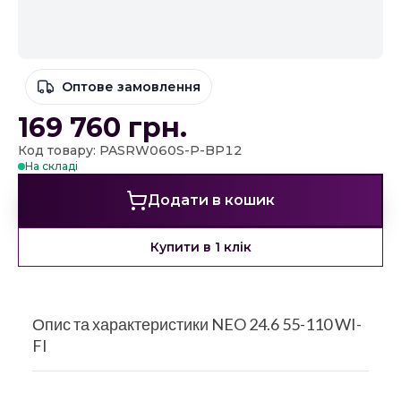
Оптове замовлення
169 760
грн.
Код товару: PASRW060S-P-BP12
На складі
Додати в кошик
Купити в 1 клік
Опис та характеристики NEO 24.6 55-110 WI-
FI