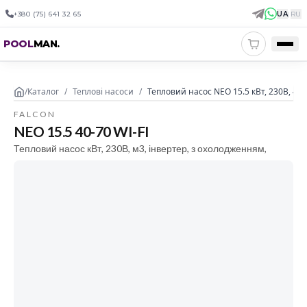
+380 (75) 641 32 65
UA
|
RU
POOL
MAN
.
/
Каталог
/
Теплові насоси
/
Тепловий насос NEO 15.5 кВт, 230В, 40-
FALCON
NEO 15.5 40-70 WI-FI
Тепловий насос кВт, 230В, м3, інвертер, з охолодженням,