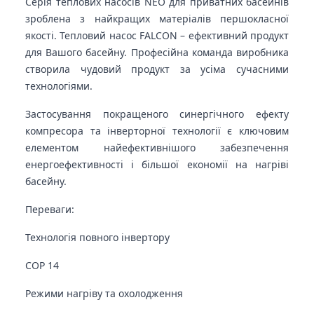
Серія теплових насосів NEO для приватних басейнів
зроблена з найкращих матеріалів першокласної
якості. Тепловий насос FALCON – ефективний продукт
для Вашого басейну. Професійна команда виробника
створила чудовий продукт за усіма сучасними
технологіями.
Застосування покращеного синергічного ефекту
компресора та інверторної технології є ключовим
елементом найефективнішого забезпечення
енергоефективності і більшої економії на нагріві
басейну.
Переваги:
Технологія повного інвертору
COP 14
Режими нагріву та охолодження