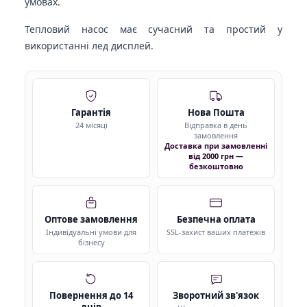
умовах.
Тепловий насос має сучасний та простий у
використанні лед дисплей.
Гарантія
Нова Пошта
24 місяці
Відправка в день
замовлення
Доставка при замовленні
від 2000 грн —
безкоштовно
Оптове замовлення
Безпечна оплата
Індивідуальні умови для
SSL-захист ваших платежів
бізнесу
Повернення до 14
Зворотний зв'язок
днів