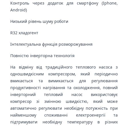
Контроль через додаток для смартфону (Iphone,
Android)
Низький рівень шуму роботи
R32 хладогент
Інтелектуальна функція розморожування
Повністю інверторна технологія
На відміну від традиційного теплового насоса з
одношвидкісним компресором, який періодично
вмикається та вимикається для регулювання
продуктивності нагрівання та охолодження, повний
інверторний тепловий насос використовує
компресор зі змінною швидкістю, який може
автоматично регулювати необхідну потужність при
найменшому споживанні електроенергії та
підтримувати необхідну температуру в різних