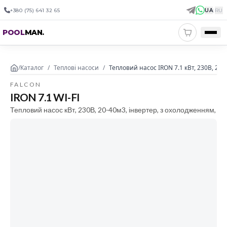
+380 (75) 641 32 65
UA
|
RU
POOL
MAN
.
/
Каталог
/
Теплові насоси
/
Тепловий насос IRON 7.1 кВт, 230В, 20-
FALCON
IRON 7.1 WI-FI
Тепловий насос кВт, 230В, 20-40м3, інвертер, з охолодженням,