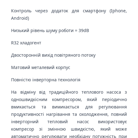
Контроль через додаток для смартфону (Iphone,
Android)
Низький рівень шуму роботи = 39dB
R32 хладогент
Двосторонній вихід повітряного потоку
Матовий металевий корпус
Повністю інверторна технологія
На відміну від традиційного теплового насоса з
одношвидкісним компресором, який періодично
вмикається та вимикається для регулювання
продуктивності нагрівання та охолодження, повний
інверторний тепловий насос використовує
компресор зі змінною швидкістю, який може
автоматично регулювати необхідну потужність при