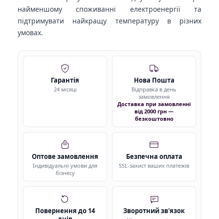
найменшому споживанні електроенергії та
підтримувати найкращу температуру в різних
умовах.
Гарантія
Нова Пошта
24 місяці
Відправка в день
замовлення
Доставка при замовленні
від 2000 грн —
безкоштовно
Оптове замовлення
Безпечна оплата
Індивідуальні умови для
SSL-захист ваших платежів
бізнесу
Повернення до 14
Зворотний зв'язок
днів