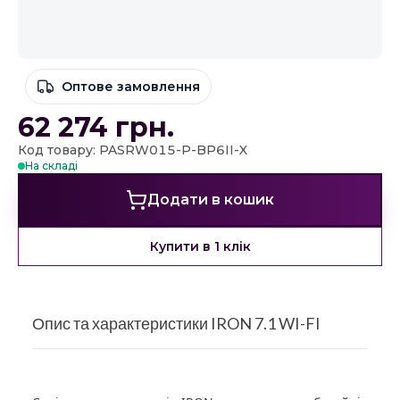
Оптове замовлення
62 274
грн.
Код товару: PASRW015-P-BP6II-X
На складі
Додати в кошик
Купити в 1 клік
Опис та характеристики IRON 7.1 WI-FI