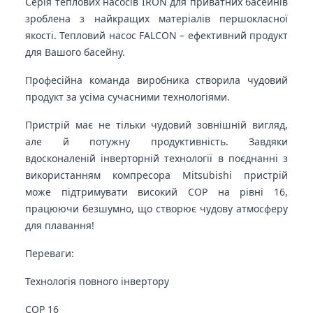
Серія теплових насосів IRON для приватних басейнів
зроблена з найкращих матеріалів першокласної
якості. Тепловий насос FALCON – ефективний продукт
для Вашого басейну.
Професійна команда виробника створила чудовий
продукт за усіма сучасними технологіями.
Пристрій має не тільки чудовий зовнішній вигляд,
але й потужну продуктивність. Завдяки
вдосконаленій інверторній технології в поєднанні з
використанням компресора Mitsubishi пристрій
може підтримувати високий COP на рівні 16,
працюючи безшумно, що створює чудову атмосферу
для плавання!
Переваги:
Технологія повного інвертору
COP 16