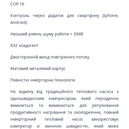
COP 16
Контроль через додаток для смартфону (Iphone,
Android)
Низький рівень шуму роботи = 39dB
R32 хладогент
Двосторонній вихід повітряного потоку
Матовий металевий корпус
Повністю інверторна технологія
На відміну від традиційного теплового насоса з
одношвидкісним компресором, який періодично
вмикається та вимикається для регулювання
продуктивності нагрівання та охолодження, повний
інверторний тепловий насос використовує
компресор зі змінною швидкістю, який може