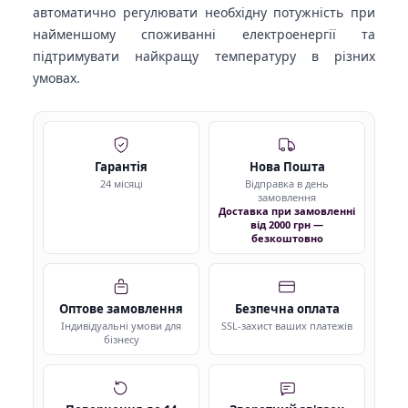
автоматично регулювати необхідну потужність при
найменшому споживанні електроенергії та
підтримувати найкращу температуру в різних
умовах.
Гарантія
Нова Пошта
24 місяці
Відправка в день
замовлення
Доставка при замовленні
від 2000 грн —
безкоштовно
Оптове замовлення
Безпечна оплата
Індивідуальні умови для
SSL-захист ваших платежів
бізнесу