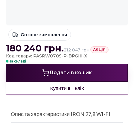
Оптове замовлення
180 240
грн.
212 047
грн.
АКЦІЯ
Код товару: PASRW070S-P-BP6III-X
На складі
Додати в кошик
Купити в 1 клік
Опис та характеристики IRON 27,8 WI-FI