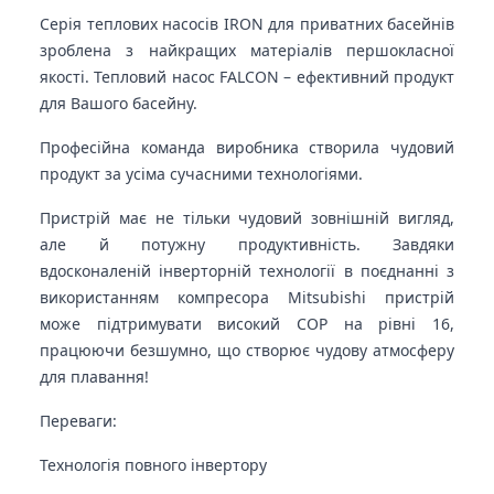
Серія теплових насосів IRON для приватних басейнів
зроблена з найкращих матеріалів першокласної
якості. Тепловий насос FALCON – ефективний продукт
для Вашого басейну.
Професійна команда виробника створила чудовий
продукт за усіма сучасними технологіями.
Пристрій має не тільки чудовий зовнішній вигляд,
але й потужну продуктивність. Завдяки
вдосконаленій інверторній технології в поєднанні з
використанням компресора Mitsubishi пристрій
може підтримувати високий COP на рівні 16,
працюючи безшумно, що створює чудову атмосферу
для плавання!
Переваги:
Технологія повного інвертору