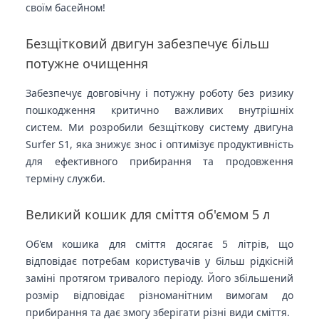
своїм басейном!
Безщітковий двигун забезпечує більш
потужне очищення
Забезпечує довговічну і потужну роботу без ризику
пошкодження критично важливих внутрішніх
систем. Ми розробили безщіткову систему двигуна
Surfer S1, яка знижує знос і оптимізує продуктивність
для ефективного прибирання та продовження
терміну служби.
Великий кошик для сміття об'ємом 5 л
Об'єм кошика для сміття досягає 5 літрів, що
відповідає потребам користувачів у більш рідкісній
заміні протягом тривалого періоду. Його збільшений
розмір відповідає різноманітним вимогам до
прибирання та дає змогу зберігати різні види сміття.