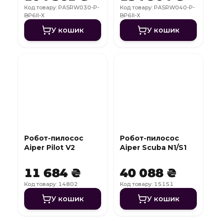
Код товару: PASRW030-P-
Код товару: PASRW040-P-
BP6II-X
BP6II-X
У кошик
У кошик
Робот-пилосос
Робот-пилосос
Aiper Pilot V2
Aiper Scuba N1/S1
11 684 ₴
40 088 ₴
Код товару: 14802
Код товару: 15151
У кошик
У кошик