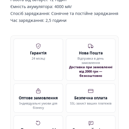
Ємність акумулятора: 4000 мАг
Спосіб заряджання: Сонячне та постійне заряджання
Час заряджання: 2,5 години
Гарантія
Нова Пошта
24 місяці
Відправка в день
замовлення
Доставка при замовленні
від 2000 грн —
безкоштовно
Оптове замовлення
Безпечна оплата
Індивідуальні умови для
SSL-захист ваших платежів
бізнесу