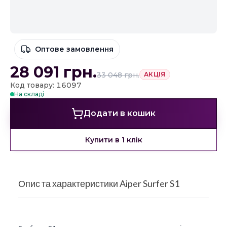
Оптове замовлення
28 091
грн.
33 048
грн.
АКЦІЯ
Код товару: 16097
На складі
Додати в кошик
Купити в 1 клік
Опис та характеристики Aiper Surfer S1