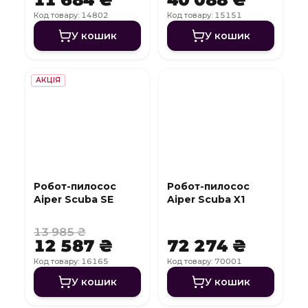
Код товару: 14802
Код товару: 15151
У кошик
У кошик
АКЦІЯ
Робот-пилосос
Робот-пилосос
Aiper Scuba SE
Aiper Scuba X1
13 985 ₴
12 587 ₴
72 274 ₴
Код товару: 16165
Код товару: 70001
У кошик
У кошик