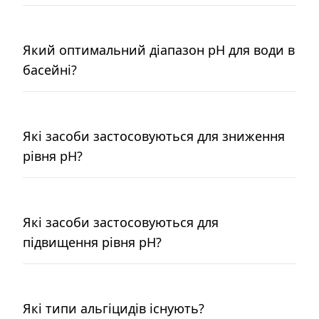
Який оптимальний діапазон pH для води в
басейні?
Які засоби застосовуються для зниження
рівня pH?
Які засоби застосовуються для
підвищення рівня pH?
Які типи альгіцидів існують?