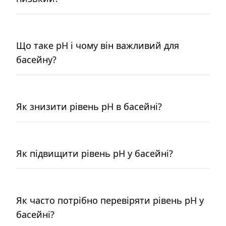
Що таке pH і чому він важливий для
басейну?
Як знизити рівень pH в басейні?
Як підвищити рівень pH у басейні?
Як часто потрібно перевіряти рівень pH у
басейні?