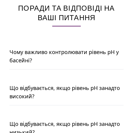
ПОРАДИ ТА ВІДПОВІДІ НА
ВАШІ ПИТАННЯ
Чому важливо контролювати рівень pH у
басейні?
Що відбувається, якщо рівень pH занадто
високий?
Що відбувається, якщо рівень pH занадто
низький?