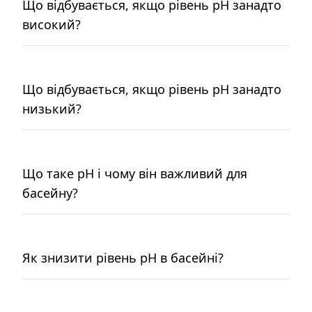
Що відбувається, якщо рівень pH занадто
високий?
Що відбувається, якщо рівень pH занадто
низький?
Що таке pH і чому він важливий для
басейну?
Як знизити рівень pH в басейні?