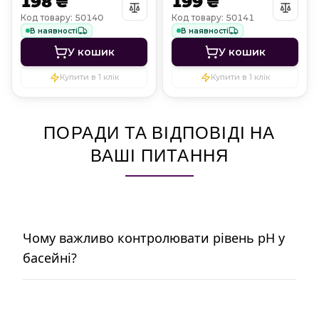
198 ₴
199 ₴
Код товару: 50140
Код товару: 50141
В наявності
В наявності
У кошик
У кошик
Купити в 1 клік
Купити в 1 клік
ПОРАДИ ТА ВІДПОВІДІ НА
ВАШІ ПИТАННЯ
Чому важливо контролювати рівень pH у
басейні?