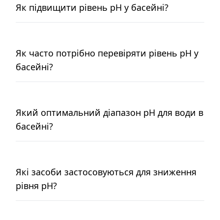
Як підвищити рівень pH у басейні?
Як часто потрібно перевіряти рівень pH у
басейні?
Який оптимальний діапазон pH для води в
басейні?
Які засоби застосовуються для зниження
рівня pH?