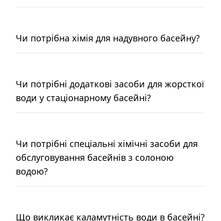
Чи потрібна хімія для надувного басейну?
Чи потрібні додаткові засоби для жорсткої
води у стаціонарному басейні?
Чи потрібні спеціальні хімічні засоби для
обслуговування басейнів з солоною
водою?
Що викликає каламутність води в басейні?