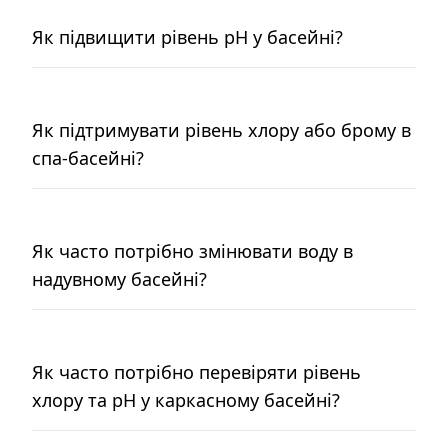
Як підвищити рівень pH у басейні?
Як підтримувати рівень хлору або брому в
спа-басейні?
Як часто потрібно змінювати воду в
надувному басейні?
Як часто потрібно перевіряти рівень
хлору та pH у каркасному басейні?