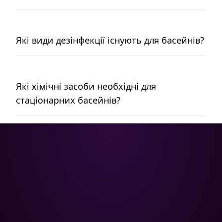
Які види дезінфекції існують для басейнів?
Які хімічні засоби необхідні для
стаціонарних басейнів?
Poolman – ваш надійний партнер