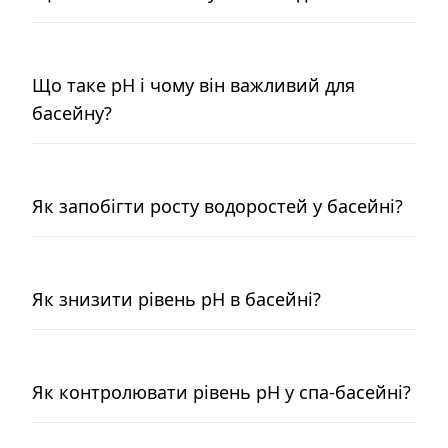
Що таке pH і чому він важливий для
басейну?
Як запобігти росту водоростей у басейні?
Як знизити рівень pH в басейні?
Як контролювати рівень pH у спа-басейні?