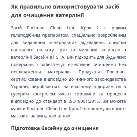
Як правильно використовувати засіб
для очищення ватерлінії
Засіб Poolman Clean Line Крок 2 є рідким
гелеподібним препаратом, спеціально розробленим
для видалення мінеральних відкладень, очистки
вапняного нальоту, іржі та мильних залишків з
ватерлінії басейнів і СПА. Він підходить для будь-яких
поверхонь і забезпечує ефективне очищення без
пошкодження матеріалів. Продукція Poolman,
сертифікована відповідно до чинного законодавства
України, виробляється на власному підприємстві з
суворим контролем якості сировини та процесів
відповідно до стандартів ISO 9001:2015. Ви можете
купити Poolman Clean Line Крок 2 в нашому інтернет-
магазині за вигідною ціною.
Підготовка басейну до очищення