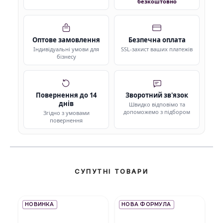
безкоштовно
Оптове замовлення
Безпечна оплата
Індивідуальні умови для
SSL-захист ваших платежів
бізнесу
Повернення до 14
Зворотний зв'язок
днів
Швидко відповімо та
допоможемо з підбором
Згідно з умовами
повернення
СУПУТНІ ТОВАРИ
НОВИНКА
НОВА ФОРМУЛА