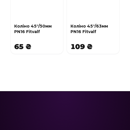
Коліно 45°/50мм
Коліно 45°/63мм
PN16 Fitvalf
PN16 Fitvalf
65 ₴
109 ₴