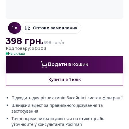
1 л
Оптове замовлення
398
грн.
398 грн/л
Код товару: 50103
На складі
Додати в кошик
Купити в 1 клік
Підходить для різних типів басейнів і систем фільтрації
Швидкий ефект за правильного дозування та
застосування
Точні норми витрати дивіться на етикетці або
уточнюйте у консультанта Poolman