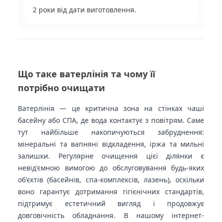
2 роки від дати виготовлення.
Що таке ватерлінія та чому її
потрібно очищати
Ватерлінія — це критична зона на стінках чаші
басейну або СПА, де вода контактує з повітрям. Саме
тут найбільше накопичуються забруднення:
мінеральні та вапняні відкладення, іржа та мильні
залишки. Регулярне очищення цієї ділянки є
невід'ємною вимогою до обслуговування будь-яких
об'єктів (басейнів, спа-комплексів, лазень), оскільки
воно гарантує дотримання гігієнічних стандартів,
підтримує естетичний вигляд і продовжує
довговічність обладнання. В нашому інтернет-