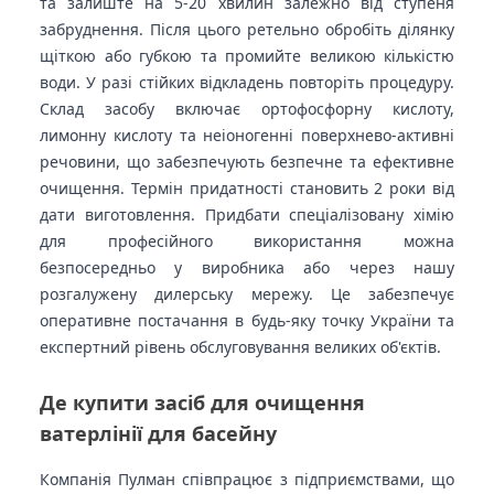
та залиште на 5-20 хвилин залежно від ступеня
забруднення. Після цього ретельно обробіть ділянку
щіткою або губкою та промийте великою кількістю
води. У разі стійких відкладень повторіть процедуру.
Склад засобу включає ортофосфорну кислоту,
лимонну кислоту та неіоногенні поверхнево-активні
речовини, що забезпечують безпечне та ефективне
очищення. Термін придатності становить 2 роки від
дати виготовлення. Придбати спеціалізовану хімію
для професійного використання можна
безпосередньо у виробника або через нашу
розгалужену дилерську мережу. Це забезпечує
оперативне постачання в будь-яку точку України та
експертний рівень обслуговування великих об'єктів.
Де купити засіб для очищення
ватерлінії для басейну
Компанія Пулман співпрацює з підприємствами, що