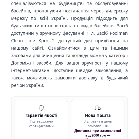
спеціалізуються на будівництві та обслуговуванні
басейнів, пропонуючи постачання через дилерську
мережу по всій Україні. Продукція підходить для
будь-яких типів поверхонь та видів басейнів. Засіб
доступний у зручному фасуванні 1 л. Засіб Poolman
Clean Line Крок 2 доступний для придбання на
нашому сайті. Ознайомитися з цим та іншими
засобами для очищення та догляду можна у категорії
Допоміжні засоби
. Для вашої зручності у нашому
інтернет-магазині доступне швидке замовлення, а
також можливість замовити доставку в будь-який
регіон України.
Гарантія якості
Нова Пошта
Підтверджено
Відправка в день
сертифікатами
замовлення
Доставка при замовленні
від 2000 грн —