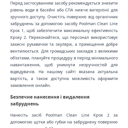
Перед застосуванням засобу рекомендується знизити
рівень води в басейні або СПА нижче ватерлінії для
зручного доступу. Очистіть поверхню від органічних
забруднень за допомогою засобу Poolman Clean Line
Крок 1, щоб забезпечити максимальну ефективність
Кроку 2. Переконайтеся, що персонал використовує
захисні рукавички та окуляри, а приміщення добре
вентилюється. Для громадських закладів з великими
об'єктами, плануйте процедуру в період мінімального
навантаження, щоб уникнути незручностей для
відвідувачів. На нашому сайті вказана актуальна
вартість, а також доступна можливість оформити
замовлення онлайн.
Безпечне нанесення і видалення
забруднень
Нанесіть засіб Poolman Clean Line Крок 2 за
допомогою щітки або губки на забруднену поверхню