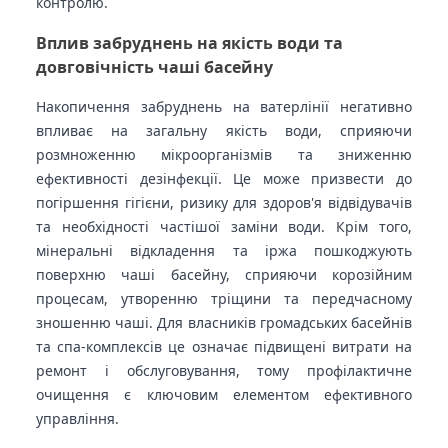
контролю.
Вплив забруднень на якість води та
довговічність чаші басейну
Накопичення забруднень на ватерлінії негативно
впливає на загальну якість води, сприяючи
розмноженню мікроорганізмів та зниженню
ефективності дезінфекції. Це може призвести до
погіршення гігієни, ризику для здоров'я відвідувачів
та необхідності частішої заміни води. Крім того,
мінеральні відкладення та іржа пошкоджують
поверхню чаші басейну, сприяючи корозійним
процесам, утворенню тріщини та передчасному
зношенню чаші. Для власників громадських басейнів
та спа-комплексів це означає підвищені витрати на
ремонт і обслуговування, тому профілактичне
очищення є ключовим елементом ефективного
управління.