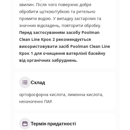
хвилин. Після чого поверхню добре
обробити щіткою/губкою та ретельно
промити водою. У випадку застарілих та
значних відкладень, повторити обробку.
Перед застосуванням засобу Poolman
Clean Line Крок 2 рекомендується
використовувати засіб Poolman Clean Line
Крок 1 для очищення ватерлінії басейну
від органічних забруднень.
Склад
ортофосфорна кислота, лимонна кислота,
неіоногенні ПАР.
Термін придатності