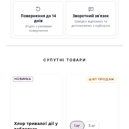
Повернення до 14
Зворотний зв'язок
днів
Швидко відповімо та
допоможемо з підбором
Згідно з умовами
повернення
СУПУТНІ ТОВАРИ
НОВИНКА
ХІТ ПРОДАЖ
Хлор тривалої дії у
1 кг
5 кг
таблетках