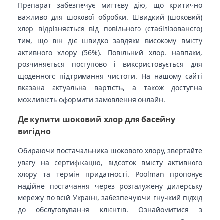
Препарат забезпечує миттєву дію, що критично
важливо для шокової обробки. Швидкий (шоковий)
хлор відрізняється від повільного (стабілізованого)
тим, що він діє швидко завдяки високому вмісту
активного хлору (56%). Повільний хлор, навпаки,
розчиняється поступово і використовується для
щоденного підтримання чистоти. На нашому сайті
вказана актуальна вартість, а також доступна
можливість оформити замовлення онлайн.
Де купити шоковий хлор для басейну
вигідно
Обираючи постачальника шокового хлору, звертайте
увагу на сертифікацію, відсоток вмісту активного
хлору та термін придатності. Poolman пропонує
надійне постачання через розгалужену дилерську
мережу по всій Україні, забезпечуючи гнучкий підхід
до обслуговування клієнтів. Ознайомитися з