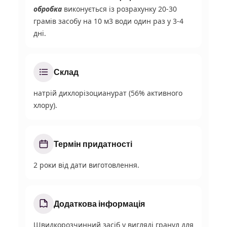
обробка
виконується із розрахунку 20-30
грамів засобу на 10 м
3
води один раз у 3-4
дні.
Склад
натрій дихлорізоцианурат (56% активного
хлору).
Термін придатності
2 роки від дати виготовлення.
Додаткова інформація
Швидкорозчинний засіб у вигляді гранул для