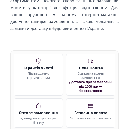
асортиментом шокового хлору та інших засобів ви
можете у категорії
дезінфекція води хлором
. Для
вашої зручності у нашому інтернет-магазині
доступне швидке замовлення, а також можливість
замовити доставку в будь-який регіон України.
Гарантія якості
Нова Пошта
Підтверджено
Відправка в день
сертифікатами
замовлення
Доставка при замовленні
від 2000 грн —
безкоштовно
Оптове замовлення
Безпечна оплата
Індивідуальні умови для
SSL-захист ваших платежів
бізнесу