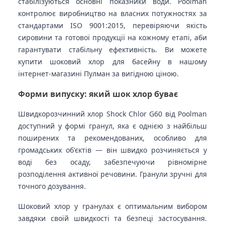
стабілізуються основні показники води. Poolman
контролює виробництво на власних потужностях за
стандартами ISO 9001:2015, перевіряючи якість
сировини та готової продукції на кожному етапі, аби
гарантувати стабільну ефективність. Ви можете
купити шоковий хлор для басейну в нашому
інтернет-магазині Пулман за вигідною ціною.
Форми випуску: який шок хлор буває
Швидкорозчинний хлор Shock Chlor G60 від Poolman
доступний у формі гранул, яка є однією з найбільш
поширених та рекомендованих, особливо для
громадських об'єктів — він швидко розчиняється у
воді без осаду, забезпечуючи рівномірне
розподілення активної речовини. Гранули зручні для
точного дозування.
Шоковий хлор у гранулах є оптимальним вибором
завдяки своїй швидкості та безпеці застосування.