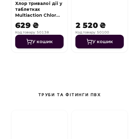
Хлор тривалої дії у
таблетках
Multiaction Chlor
T84 3 в 1 (200 г)
629 ₴
2 520 ₴
Код товару: 50138
Код товару: 50100
У кошик
У кошик
ТРУБИ ТА ФІТИНГИ ПВХ