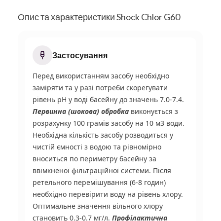
Опис та характеристики Shock Chlor G60
Застосування
Перед використанням засобу необхідно
заміряти та у разі потреби скорегувати
рівень pH у воді басейну до значень 7.0-7.4.
Первинна (шокова) обробка
виконується з
розрахунку 100 грамів засобу на 10 м
3
води.
Необхідна кількість засобу розводиться у
чистій ємності з водою та рівномірно
вноситься по периметру басейну за
ввімкненої фільтраційної системи. Після
ретельного перемішування (6-8 годин)
необхідно перевірити воду на рівень хлору.
Оптимальне значення вільного хлору
становить 0.3-0.7 мг/л.
Профілактична