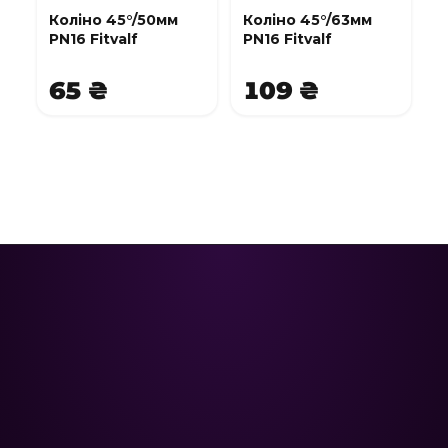
Коліно 45°/50мм
Коліно 45°/63мм
PN16 Fitvalf
PN16 Fitvalf
65 ₴
109 ₴
Poolman – ваш надійний партнер