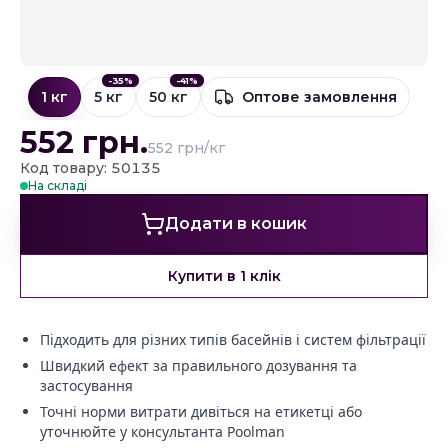
-
35
%
-
41
%
1 кг
5 кг
50 кг
Оптове замовлення
552
грн.
552 грн/кг
Код товару: 50135
На складі
Додати в кошик
Купити в 1 клік
Підходить для різних типів басейнів і систем фільтрації
Швидкий ефект за правильного дозування та
застосування
Точні норми витрати дивіться на етикетці або
уточнюйте у консультанта Poolman