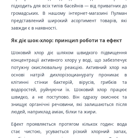
підходить для всіх типів басейнів — від приватних до
громадських. В нашому інтернет-магазині Пулман
представлений широкий асортимент товарів, які
завжди є в наявності.
Як діє шок-хлор: принцип роботи та ефект
Шоковий хлор діє шляхом швидкого підвищення
концентрації активного хлору у воді, що забезпечує
потужну окислювальну реакцію. Активний хлор на
основі натрій дихлорізоцианурату проникає в
клітинні стінки бактерій, вірусів, грибків та
водоростей, руйнуючи їх. Шоковий хлор працює
швидко, а не поступово. Він одразу окиснює та
знищує органічні речовини, які залишаються після
людей, наприклад аміак, білки та жири.
Ефект проявляється протягом кількох годин: вода
стає чистою, усувається різкий хлорний запах,