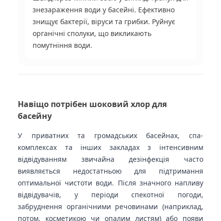
знезараження води у басейні.
Ефективно
знищує бактерії, віруси та грибки.
Руйнує
органічні сполуки, що викликають
помутніння води.
Навіщо потрібен шоковий хлор для
басейну
У приватних та громадських басейнах, спа-
комплексах та інших закладах з інтенсивним
відвідуванням звичайна дезінфекція часто
виявляється недостатньою для підтримання
оптимальної чистоти води. Після значного напливу
відвідувачів, у періоди спекотної погоди,
забруднення органічними речовинами (наприклад,
потом, косметикою чи опалим листям) або появи