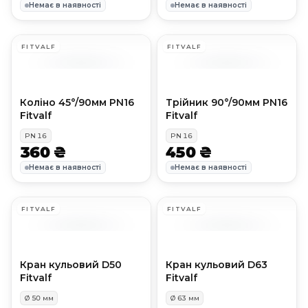
Немає в наявності
Немає в наявності
FITVALF
FITVALF
Коліно 45°/90мм PN16
Трійник 90°/90мм PN16
Fitvalf
Fitvalf
PN
16
PN
16
360 ₴
450 ₴
Немає в наявності
Немає в наявності
FITVALF
FITVALF
Кран кульовий D50
Кран кульовий D63
Fitvalf
Fitvalf
Ø
50
мм
Ø
63
мм