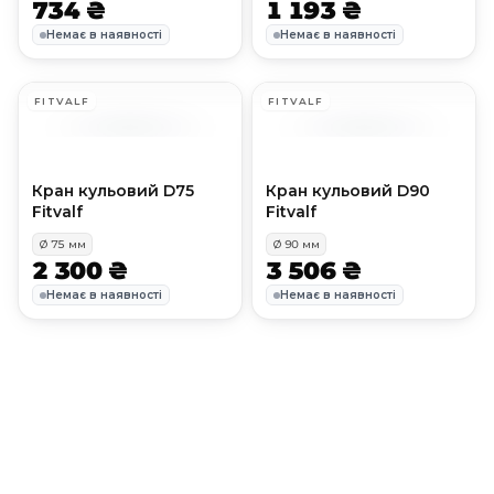
734 ₴
1 193 ₴
Немає в наявності
Немає в наявності
FITVALF
FITVALF
Кран кульовий D75
Кран кульовий D90
Fitvalf
Fitvalf
Ø
75
мм
Ø
90
мм
2 300 ₴
3 506 ₴
Немає в наявності
Немає в наявності