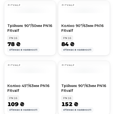
FITVALF
FITVALF
Трійник 90°/50мм PN16
Коліно 90°/63мм PN16
Fitvalf
Fitvalf
PN
16
PN
16
78 ₴
84 ₴
Немає в наявності
Немає в наявності
FITVALF
FITVALF
Коліно 45°/63мм PN16
Трійник 90°/63мм PN16
Fitvalf
Fitvalf
PN
16
PN
16
109 ₴
152 ₴
Немає в наявності
Немає в наявності