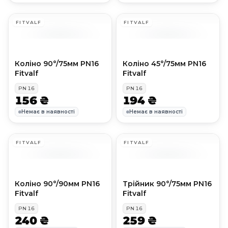
FITVALF
FITVALF
Коліно 90°/75мм PN16
Коліно 45°/75мм PN16
Fitvalf
Fitvalf
PN
16
PN
16
156 ₴
194 ₴
Немає в наявності
Немає в наявності
FITVALF
FITVALF
Коліно 90°/90мм PN16
Трійник 90°/75мм PN16
Fitvalf
Fitvalf
PN
16
PN
16
240 ₴
259 ₴