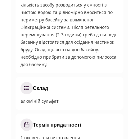
кількість засобу розводиться у ємності з
чистою водою та рівномірно вноситься по
периметру басейну за ввімкненої
фільтраційної системи. Після ретельного
перемішування (2-3 години) треба дати воді
басейну відстоятися для осідання частинок
бруду. Осад, що осів на дно басейну,
необхідно прибрати за допомогою пилососа
для басейну.
Склад
алюміній сульфат
.
Термін придатності
1 рік від дати виготовлення.