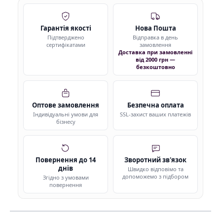
Гарантія якості
Нова Пошта
Підтверджено
Відправка в день
сертифікатами
замовлення
Доставка при замовленні
від 2000 грн —
безкоштовно
Оптове замовлення
Безпечна оплата
Індивідуальні умови для
SSL-захист ваших платежів
бізнесу
Повернення до 14
Зворотний зв'язок
днів
Швидко відповімо та
допоможемо з підбором
Згідно з умовами
повернення