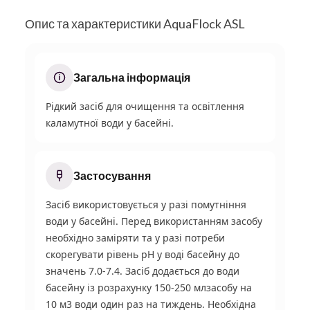
Опис та характеристики AquaFlock ASL
Загальна інформація
Рідкий засіб для очищення та освітлення
каламутної води у басейні.
Застосування
Засіб використовується у разі помутніння
води у басейні. Перед використанням засобу
необхідно заміряти та у разі потреби
скорегувати рівень pH у воді басейну до
значень 7.0-7.4. Засіб додається до води
басейну із розрахунку 150-250 млзасобу на
10 м
3
води один раз на тиждень. Необхідна