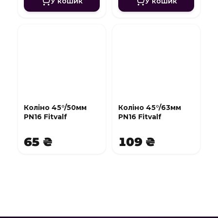
У кошик
У кошик
Коліно 45°/50мм
Коліно 45°/63мм
PN16 Fitvalf
PN16 Fitvalf
65 ₴
109 ₴