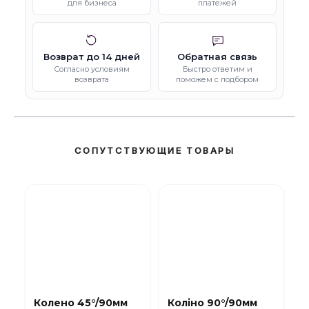
для бизнеса
платежей
Возврат до 14 дней
Обратная связь
Согласно условиям
Быстро ответим и
возврата
поможем с подбором
СОПУТСТВУЮЩИЕ ТОВАРЫ
Колено 45°/90мм
Коліно 90°/90мм