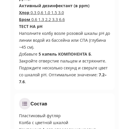
Активный дезинфектант (в ppm)
Хлор
0.3 0,6 1.0 1.5 3.0
Бром
0.6 1.3 2.2 3.3 6.6
ТЕСТ НА pH
Наполните колбу возле розовой шкалы pH до
линии водой из бассейна или СПА (глубина
~45 см).
Добавьте
5 капель КОМПОНЕНТА Б
.
Закройте отверстие пальцем и встряхните.
Подождите несколько секунд и сверьте цвет
со шкалой pH. Оптимальное значение:
7.2–
7.6
.
Состав
Пластиковый футляр
Колба с цветной шкалой