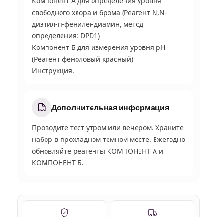
Компонент А для определения уровня
свободного хлора и брома (Реагент N,N-
диэтил-п-фенилендиамин, метод
определения: DPD1)
Компонент Б для измерения уровня рН
(Реагент феноловый красный)
Инструкция.
Дополнительная информация
Проводите тест утром или вечером. Храните
набор в прохладном темном месте. Ежегодно
обновляйте реагенты КОМПОНЕНТ А и
КОМПОНЕНТ Б.