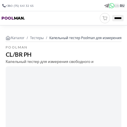
+380 (75) 641 32 65
UA
|
RU
POOL
MAN
.
/
Каталог
/
Тестеры
/
Капельный тестер Poolman для измерения сво
POOLMAN
CL/BR PH
Капельный тестер для измерения свободного и