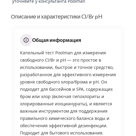
уточняйте у консультанта Poolman
Описание и характеристики Cl/Br pH
Общая информация
Капельный тест Poolman для измерения
свободного Cl/Br и pH — это простое в
использовании, быстрое и точное средство,
разработанное для эффективного измерения
уровня свободного хлора/брома и pH. Он
подходит для бассейнов и SPA, содержащих
бром или хлор (включая гипохлориты и
хлорированные изоцианураты), и является
важным инструментом для поддержания
правильного химического баланса воды и
обеспечения эффективной дезинфекции.
Подходит для бытового использования.