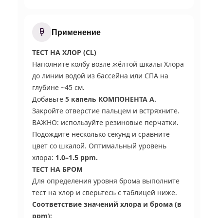
Применение
ТЕСТ НА ХЛОР (CL)
Наполните колбу возле жёлтой шкалы Хлора
до линии водой из бассейна или СПА на
глубине ~45 см.
Добавьте
5 капель КОМПОНЕНТА А.
Закройте отверстие пальцем и встряхните.
ВАЖНО: используйте резиновые перчатки.
Подождите несколько секунд и сравните
цвет со шкалой. Оптимальный уровень
хлора:
1.0–1.5 ppm.
ТЕСТ НА БРОМ
Для определения уровня брома выполните
тест на хлор и сверьтесь с таблицей ниже.
Соответствие значений хлора и брома (в
ppm):