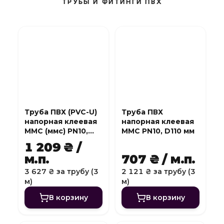
ТРУБЫ И ФИТИНГИ ПВХ
Труба ПВХ (PVC-U)
Труба ПВХ
напорная клеевая
напорная клеевая
MMC (ммс) PN10,
MMC PN10, D110 мм
D140 мм
1 209 ₴ /
м.п.
707 ₴ / м.п.
3 627 ₴ за трубу (3
2 121 ₴ за трубу (3
м)
м)
В корзину
В корзину