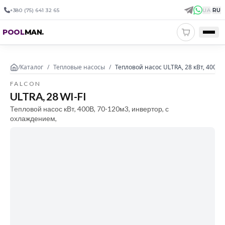
+380 (75) 641 32 65
UA
|
RU
POOL
MAN
.
/
Каталог
/
Тепловые насосы
/
Тепловой насос ULTRA, 28 кВт, 400В,
FALCON
ULTRA, 28 WI-FI
Тепловой насос кВт, 400В, 70-120м3, инвертор, с
охлаждением,