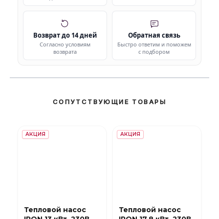
Возврат до 14 дней
Обратная связь
Согласно условиям
Быстро ответим и поможем
возврата
с подбором
СОПУТСТВУЮЩИЕ ТОВАРЫ
АКЦИЯ
АКЦИЯ
Тепловой насос
Тепловой насос
IRON 13 кВт, 230В,
IRON 17.8 кВт, 230В,