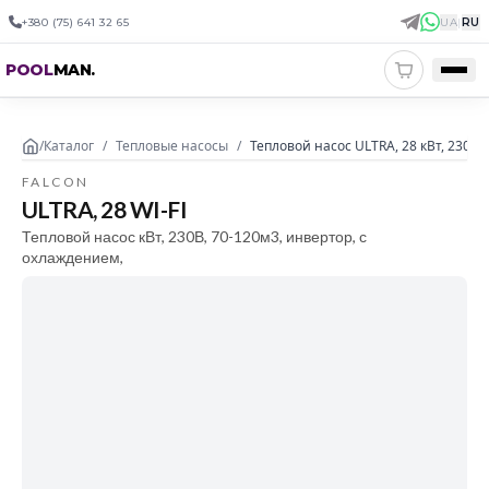
+380 (75) 641 32 65
UA
|
RU
POOL
MAN
.
/
Каталог
/
Тепловые насосы
/
Тепловой насос ULTRA, 28 кВт, 230В,
FALCON
ULTRA, 28 WI-FI
Тепловой насос кВт, 230В, 70-120м3, инвертор, с
охлаждением,