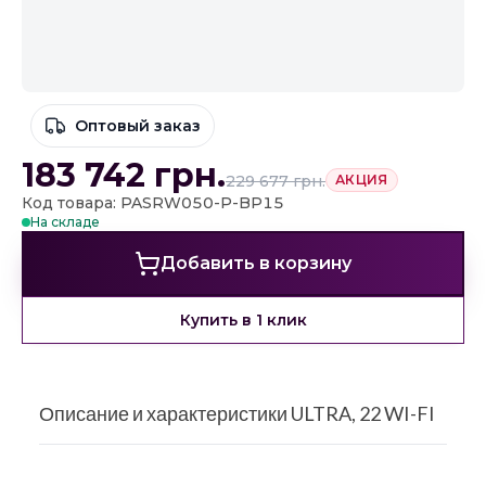
Оптовый заказ
183 742
грн.
229 677
грн.
АКЦИЯ
Код товара: PASRW050-P-BP15
На складе
Добавить в корзину
Купить в 1 клик
Описание и характеристики ULTRA, 22 WI-FI