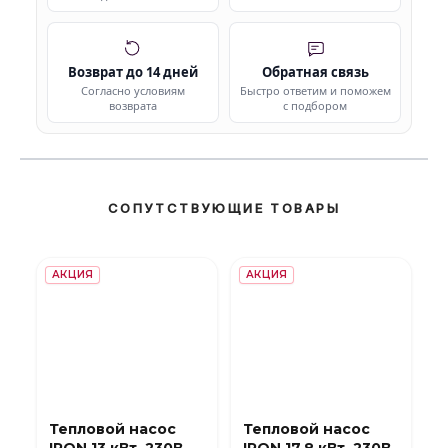
Возврат до 14 дней
Обратная связь
Согласно условиям
Быстро ответим и поможем
возврата
с подбором
СОПУТСТВУЮЩИЕ ТОВАРЫ
АКЦИЯ
АКЦИЯ
Тепловой насос
Тепловой насос
IRON 13 кВт, 230В,
IRON 17.8 кВт, 230В,