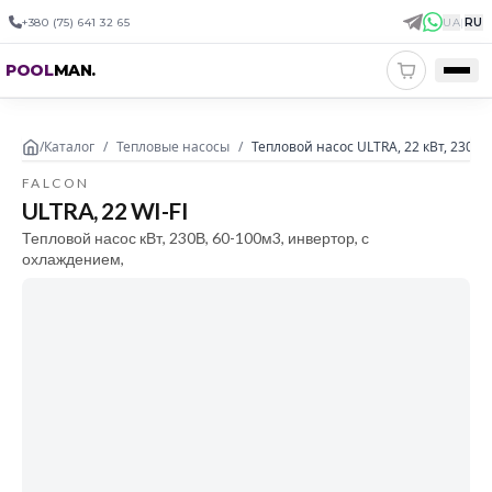
+380 (75) 641 32 65
UA
|
RU
POOL
MAN
.
/
Каталог
/
Тепловые насосы
/
Тепловой насос ULTRA, 22 кВт, 230В,
FALCON
ULTRA, 22 WI-FI
Тепловой насос кВт, 230В, 60-100м3, инвертор, с
охлаждением,