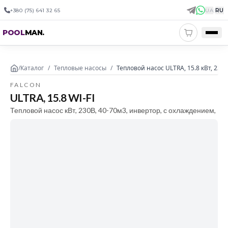
+380 (75) 641 32 65
UA
|
RU
POOL
MAN
.
/
Каталог
/
Тепловые насосы
/
Тепловой насос ULTRA, 15.8 кВт, 230
FALCON
ULTRA, 15.8 WI-FI
Тепловой насос кВт, 230В, 40-70м3, инвертор, с охлаждением,