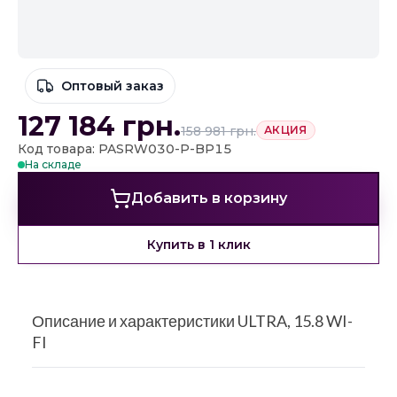
Оптовый заказ
127 184
грн.
158 981
грн.
АКЦИЯ
Код товара: PASRW030-P-BP15
На складе
Добавить в корзину
Купить в 1 клик
Описание и характеристики ULTRA, 15.8 WI-
FI