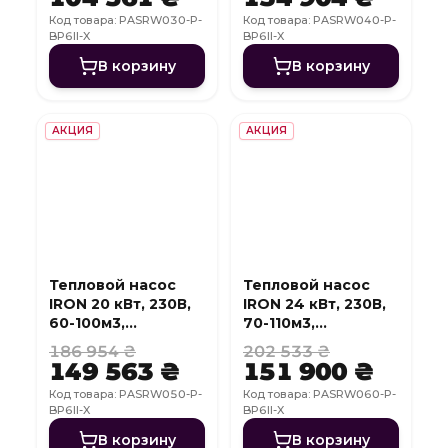
Код товара: PASRW030-P-
Код товара: PASRW040-P-
BP6II-X
BP6II-X
В корзину
В корзину
АКЦИЯ
АКЦИЯ
Тепловой насос
Тепловой насос
IRON 20 кВт, 230В,
IRON 24 кВт, 230В,
60-100м3,
70-110м3,
инвертер, с
инвертер, с
186 954 ₴
202 533 ₴
охлаждением, WI-
охлаждением, WI-
149 563 ₴
151 900 ₴
FI
FI
Код товара: PASRW050-P-
Код товара: PASRW060-P-
BP6II-X
BP6II-X
В корзину
В корзину