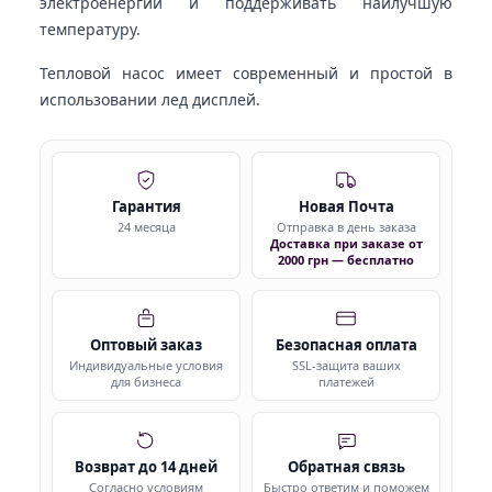
электроенергии и поддерживать наилучшую
температуру.
Тепловой насос имеет современный и простой в
использовании лед дисплей.
Гарантия
Новая Почта
24 месяца
Отправка в день заказа
Доставка при заказе от
2000 грн — бесплатно
Оптовый заказ
Безопасная оплата
Индивидуальные условия
SSL-защита ваших
для бизнеса
платежей
Возврат до 14 дней
Обратная связь
Согласно условиям
Быстро ответим и поможем