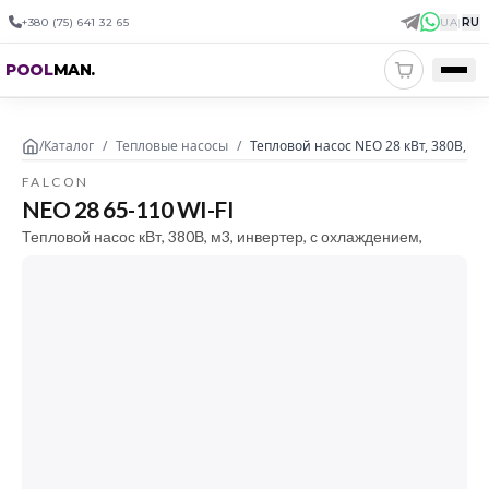
+380 (75) 641 32 65
UA
|
RU
POOL
MAN
.
/
Каталог
/
Тепловые насосы
/
Тепловой насос NEO 28 кВт, 380В, 65
FALCON
NEO 28 65-110 WI-FI
Тепловой насос кВт, 380В, м3, инвертер, с охлаждением,