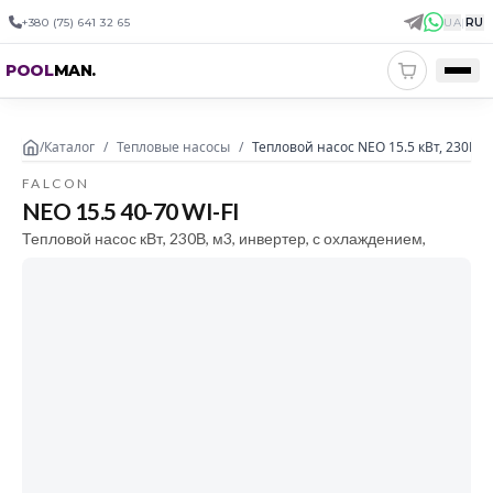
+380 (75) 641 32 65
UA
|
RU
POOL
MAN
.
/
Каталог
/
Тепловые насосы
/
Тепловой насос NEO 15.5 кВт, 230В, 
FALCON
NEO 15.5 40-70 WI-FI
Тепловой насос кВт, 230В, м3, инвертер, с охлаждением,