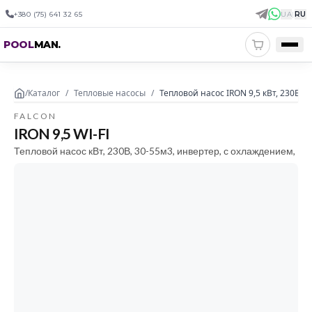
+380 (75) 641 32 65
UA
|
RU
POOL
MAN
.
/
Каталог
/
Тепловые насосы
/
Тепловой насос IRON 9,5 кВт, 230В, 
FALCON
IRON 9,5 WI-FI
Тепловой насос кВт, 230В, 30-55м3, инвертер, с охлаждением,