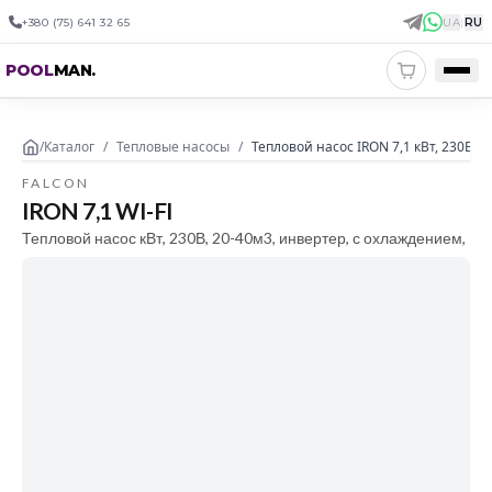
+380 (75) 641 32 65
UA
|
RU
POOL
MAN
.
/
Каталог
/
Тепловые насосы
/
Тепловой насос IRON 7,1 кВт, 230В, 
FALCON
IRON 7,1 WI-FI
Тепловой насос кВт, 230В, 20-40м3, инвертер, с охлаждением,