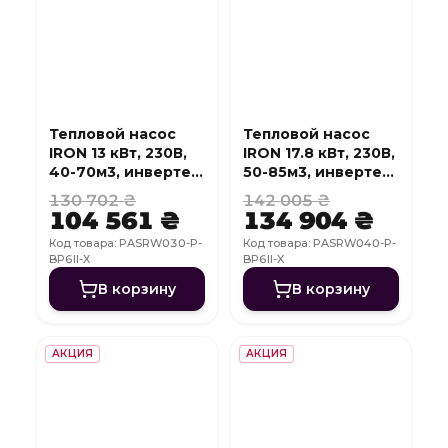
Тепловой насос
Тепловой насос
IRON 13 кВт, 230В,
IRON 17.8 кВт, 230В,
40-70м3, инвертер,
50-85м3, инвертер,
с охлаждением,
с охлаждением,
130 702 ₴
142 005 ₴
WI-FI
WI-FI
104 561 ₴
134 904 ₴
Код товара: PASRW030-P-
Код товара: PASRW040-P-
BP6II-X
BP6II-X
В корзину
В корзину
АКЦИЯ
АКЦИЯ