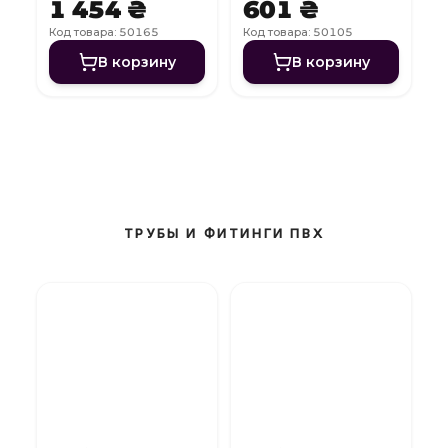
1 454 ₴
601 ₴
Off
Код товара: 50165
Код товара: 50105
В корзину
В корзину
ТРУБЫ И ФИТИНГИ ПВХ