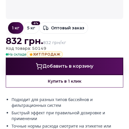
-
5
%
1 кг
5 кг
Оптовый заказ
832
грн.
832 грн/кг
Код товара: 50149
На складе
ХИТ ПРОДАЖ
Добавить в корзину
Купить в 1 клик
Подходит для разных типов бассейнов и
фильтрационных систем
Быстрый эффект при правильной дозировке и
применении
Точные нормы расхода смотрите на этикетке или