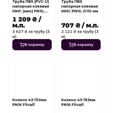
Труба ПВХ (PVC-U)
Труба ПВХ
напорная клеевая
напорная клеевая
MMC (ммс) PN10,
MMC PN10, D110 мм
D140 мм
1 209 ₴ /
м.п.
707 ₴ / м.п.
3 627 ₴ за трубу (3
2 121 ₴ за трубу (3
м)
м)
В корзину
В корзину
Колено 45°/50мм
Колено 45°/63мм
PN16 Fitvalf
PN16 Fitvalf