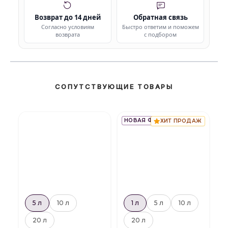
Возврат до 14 дней
Обратная связь
Согласно условиям
Быстро ответим и поможем
возврата
с подбором
СОПУТСТВУЮЩИЕ ТОВАРЫ
НОВАЯ ФОРМУЛА
ХИТ ПРОДАЖ
5 л
10 л
1 л
5 л
10 л
20 л
20 л