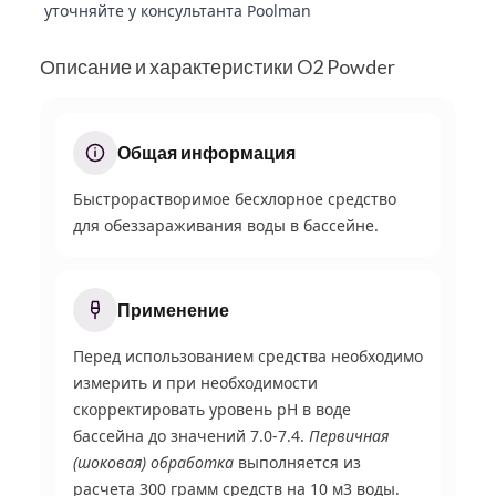
уточняйте у консультанта Poolman
Описание и характеристики O2 Powder
Общая информация
Быстрорастворимое бесхлорное средство
для обеззараживания воды в бассейне.
Применение
Перед использованием средства необходимо
измерить и при необходимости
скорректировать уровень pH в воде
бассейна до значений 7.0-7.4.
Первичная
(шоковая) обработка
выполняется из
расчета 300 грамм средств на 10 м
3
воды.